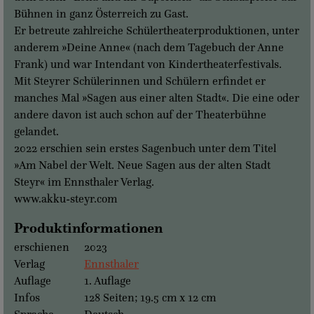
Bühnen in ganz Österreich zu Gast.
Er betreute zahlreiche Schülertheaterproduktionen, unter
anderem »Deine Anne« (nach dem Tagebuch der Anne
Frank) und war Intendant von Kindertheaterfestivals.
Mit Steyrer Schülerinnen und Schülern erfindet er
manches Mal »Sagen aus einer alten Stadt«. Die eine oder
andere davon ist auch schon auf der Theaterbühne
gelandet.
2022 erschien sein erstes Sagenbuch unter dem Titel
»Am Nabel der Welt. Neue Sagen aus der alten Stadt
Steyr« im Ennsthaler Verlag.
www.akku-steyr.com
Produktinformationen
erschienen
2023
Verlag
Ennsthaler
Auflage
1. Auflage
Infos
128 Seiten; 19.5 cm x 12 cm