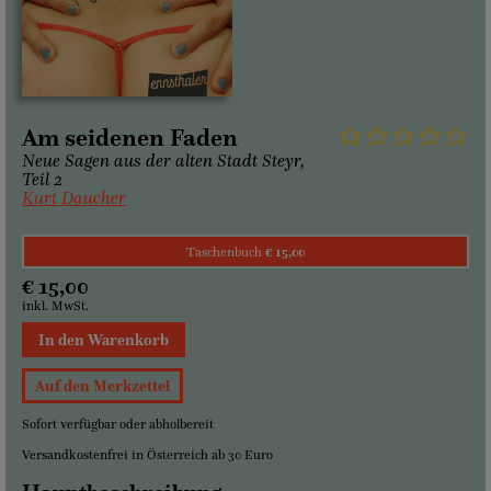
Am seidenen Faden
Neue Sagen aus der alten Stadt Steyr,
Teil 2
Kurt Daucher
Taschenbuch
€ 15,00
€ 15,00
inkl. MwSt.
In den Warenkorb
Auf den Merkzettel
Sofort verfügbar oder abholbereit
Versandkostenfrei in Österreich ab 30 Euro