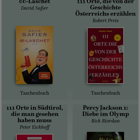
00-Laschet
111 Orte, die von der
Geschichte
David Safier
Österreichs erzählen
Robert Preis
Taschenbuch
Taschenbuch
111 Orte in Südtirol,
Percy Jackson 1:
die man gesehen
Diebe im Olymp
haben muss
Rick Riordan
Peter Eickhoff