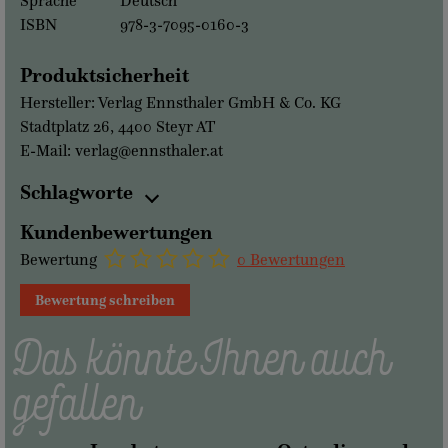
Sprache
Deutsch
ISBN
978-3-7095-0160-3
Produktsicherheit
Hersteller: Verlag Ennsthaler GmbH & Co. KG
Stadtplatz 26, 4400 Steyr AT
E-Mail: verlag@ennsthaler.at
Schlagworte
Kundenbewertungen
Bewertung
0 Bewertungen
Bewertung schreiben
Das könnte Ihnen auch
gefallen