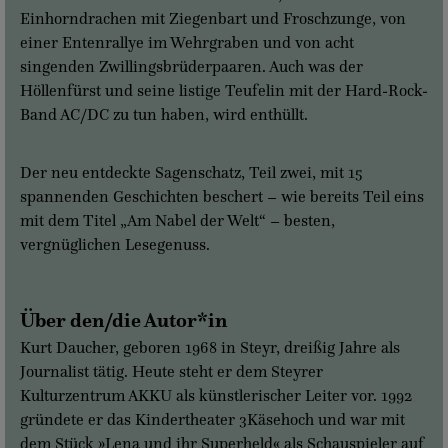
Einhorndrachen mit Ziegenbart und Froschzunge, von
einer Entenrallye im Wehrgraben und von acht
singenden Zwillingsbrüderpaaren. Auch was der
Höllenfürst und seine listige Teufelin mit der Hard-Rock-
Band AC/DC zu tun haben, wird enthüllt.
Der neu entdeckte Sagenschatz, Teil zwei, mit 15
spannenden Geschichten beschert – wie bereits Teil eins
mit dem Titel „Am Nabel der Welt“ – besten,
vergnüglichen Lesegenuss.
Über den/die Autor*in
Kurt Daucher, geboren 1968 in Steyr, dreißig Jahre als
Journalist tätig. Heute steht er dem Steyrer
Kulturzentrum AKKU als künstlerischer Leiter vor. 1992
gründete er das Kindertheater 3Käsehoch und war mit
dem Stück »Lena und ihr Superheld« als Schauspieler auf