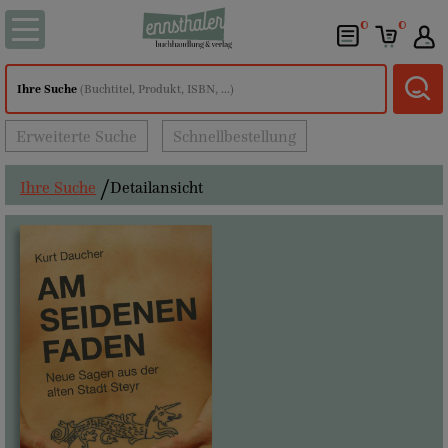
0
0
Ihre Suche
(Buchtitel, Produkt, ISBN, ...)
Erweiterte Suche
Schnellbestellung
Ihre Suche
Detailansicht