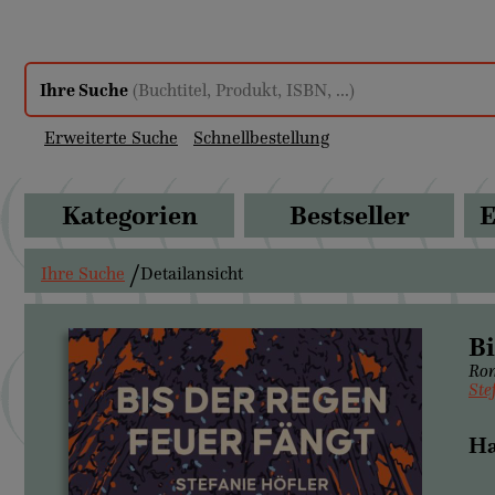
Ihre Suche
(Buchtitel, Produkt, ISBN, ...)
Erweiterte Suche
Schnellbestellung
Kategorien
Bestseller
E
Ihre Suche
Detailansicht
Bi
Ro
Ste
Ha