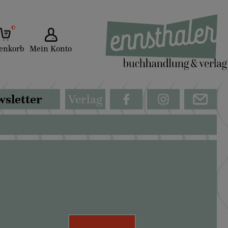
0
enkorb
Mein Konto
sletter
Verlag