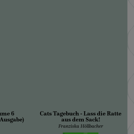
ume 6
Cats Tagebuch - Lass die Ratte
-Ausgabe)
aus dem Sack!
Franziska Höllbacher