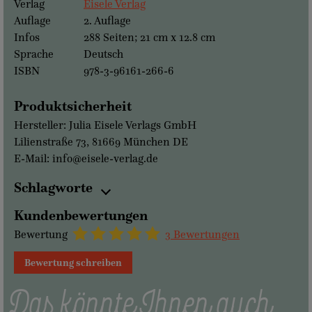
Verlag
Eisele Verlag
Auflage
2. Auflage
Infos
288 Seiten; 21 cm x 12.8 cm
Sprache
Deutsch
ISBN
978-3-96161-266-6
Produktsicherheit
Hersteller: Julia Eisele Verlags GmbH
Lilienstraße 73, 81669 München DE
E-Mail: info@eisele-verlag.de
Schlagworte
Kundenbewertungen
Bewertung
3 Bewertungen
Bewertung schreiben
Das könnte Ihnen auch