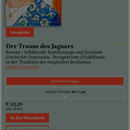
Leseprobe
Der Traum des Jaguars
Roman | Schillernde Familiensaga und fesselnde
Geschichte Venezuelas. Preisgekrönte Erzählkunst
in der Tradition des magischen Realismus
Miguel Bonnefoy
Hardcover
€ 25,70
weitere Formate
ab € 5,99
€ 25,70
inkl. MwSt.
In den Warenkorb