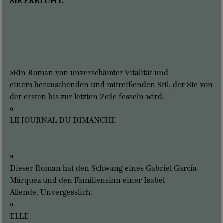
SIE ERBLÜHT.
»Ein Roman von unverschämter Vitalität und
einem berauschenden und mitreißenden Stil, der Sie von
der ersten bis zur letzten Zeile fesseln wird.
«
LE JOURNAL DU DIMANCHE
»
Dieser Roman hat den Schwung eines Gabriel García
Márquez und den Familiensinn einer Isabel
Allende. Unvergesslich.
«
ELLE