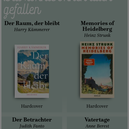
gefallen
Der Raum, der bleibt
Memories of
Heidelberg
Harry Kämmerer
Heinz Strunk
Hardcover
Hardcover
Der Betrachter
Vatertage
Judith Fanto
Anne Berest