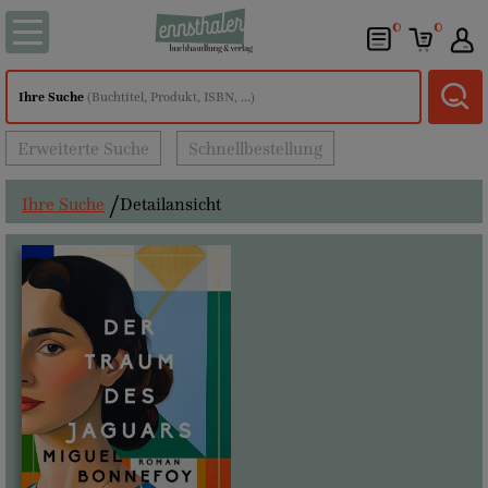
0
0
Ihre Suche
(Buchtitel, Produkt, ISBN, ...)
Erweiterte Suche
Schnellbestellung
Ihre Suche
Detailansicht