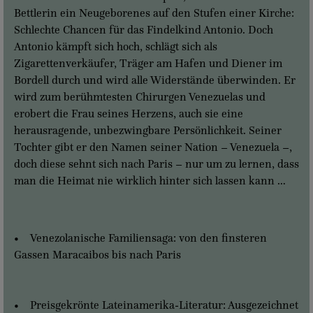
Bettlerin ein Neugeborenes auf den Stufen einer Kirche:
Schlechte Chancen für das Findelkind Antonio. Doch
Antonio kämpft sich hoch, schlägt sich als
Zigarettenverkäufer, Träger am Hafen und Diener im
Bordell durch und wird alle Widerstände überwinden. Er
wird zum berühmtesten Chirurgen Venezuelas und
erobert die Frau seines Herzens, auch sie eine
herausragende, unbezwingbare Persönlichkeit. Seiner
Tochter gibt er den Namen seiner Nation – Venezuela –,
doch diese sehnt sich nach Paris – nur um zu lernen, dass
man die Heimat nie wirklich hinter sich lassen kann …
• Venezolanische Familiensaga: von den finsteren
Gassen Maracaibos bis nach Paris
• Preisgekrönte Lateinamerika-Literatur: Ausgezeichnet