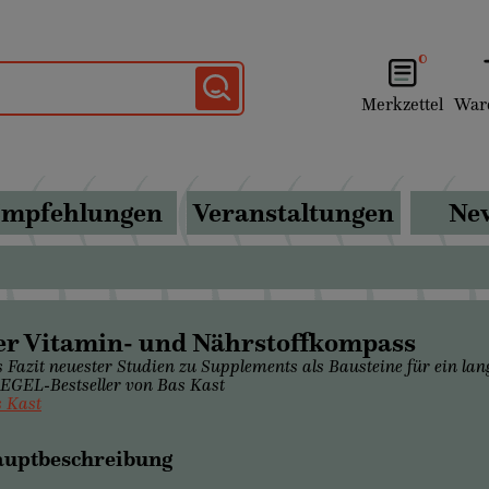
0
Merkzettel
War
mpfehlungen
Veranstaltungen
New
er Vitamin- und Nährstoffkompass
 Fazit neuester Studien zu Supplements als Bausteine für ein la
EGEL-Bestseller von Bas Kast
 Kast
uptbeschreibung