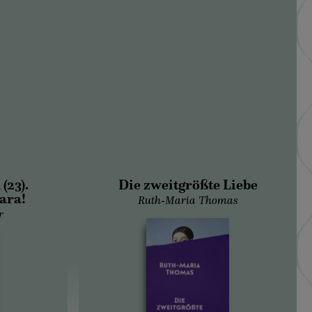
(23).
Die zweitgrößte Liebe
ara!
Ruth-Maria Thomas
r