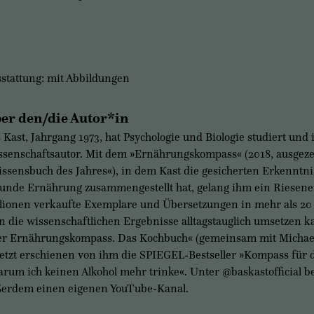
stattung: mit Abbildungen
er den/die Autor*in
 Kast, Jahrgang 1973, hat Psychologie und Biologie studiert und i
senschaftsautor. Mit dem »Ernährungskompass« (2018, ausgeze
ssensbuch des Jahres«), in dem Kast die gesicherten Erkenntni
unde Ernährung zusammengestellt hat, gelang ihm ein Riesenerf
lionen verkaufte Exemplare und Übersetzungen in mehr als 20
 die wissenschaftlichen Ergebnisse alltagstauglich umsetzen ka
r Ernährungskompass. Das Kochbuch« (gemeinsam mit Michaela
etzt erschienen von ihm die SPIEGEL-Bestseller »Kompass für 
rum ich keinen Alkohol mehr trinke«. Unter @baskastofficial be
erdem einen eigenen YouTube-Kanal.