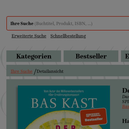
Ihre Suche
(Buchtitel, Produkt, ISBN, ...)
Erweiterte Suche
Schnellbestellung
Kategorien
Bestseller
E
Ihre Suche
Detailansicht
D
Das
SPI
Bas
Ha