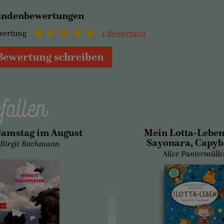
ndenbewertungen
wertung
1 Bewertung
Bewertung schreiben
fallen
Samstag im August
Mein Lotta-Leben 
Sayonara, Capyb
Birgit Bachmann
Alice Pantermülle