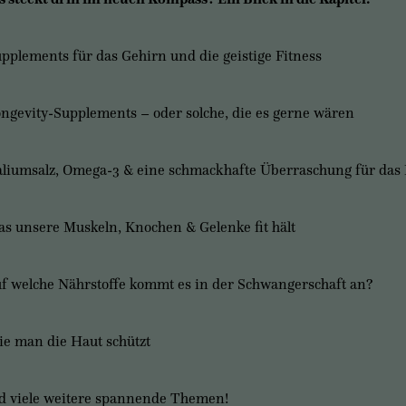
upplements für das Gehirn und die geistige Fitness
ongevity-Supplements – oder solche, die es gerne wären
aliumsalz, Omega-3 & eine schmackhafte Überraschung für das
as unsere Muskeln, Knochen & Gelenke fit hält
uf welche Nährstoffe kommt es in der Schwangerschaft an?
ie man die Haut schützt
 viele weitere spannende Themen!