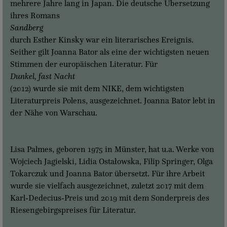
mehrere Jahre lang in Japan. Die deutsche Übersetzung
ihres Romans
Sandberg
durch Esther Kinsky war ein literarisches Ereignis.
Seither gilt Joanna Bator als eine der wichtigsten neuen
Stimmen der europäischen Literatur. Für
Dunkel, fast Nacht
(2012) wurde sie mit dem NIKE, dem wichtigsten
Literaturpreis Polens, ausgezeichnet. Joanna Bator lebt in
der Nähe von Warschau.
Lisa Palmes, geboren 1975 in Münster, hat u.a. Werke von
Wojciech Jagielski, Lidia Ostałowska, Filip Springer, Olga
Tokarczuk und Joanna Bator übersetzt. Für ihre Arbeit
wurde sie vielfach ausgezeichnet, zuletzt 2017 mit dem
Karl-Dedecius-Preis und 2019 mit dem Sonderpreis des
Riesengebirgspreises für Literatur.