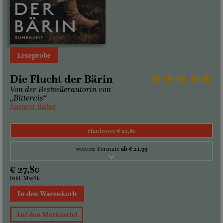
Leseprobe
Die Flucht der Bärin
Von der Bestsellerautorin von
„Bitternis“
Joanna Bator
Hardcover
€ 27,80
weitere Formate
ab € 21,99
€ 27,80
inkl. MwSt.
In den Warenkorb
Auf den Merkzettel