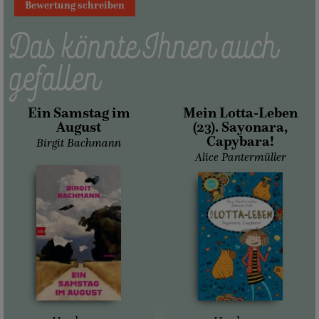
Bewertung schreiben
Das könnte Ihnen auch
gefallen
Ein Samstag im
Mein Lotta-Leben
August
(23). Sayonara,
Capybara!
Birgit Bachmann
Alice Pantermüller