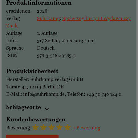
Produktinformationen
erschienen
2026
Verlag
Suhrkamp
;
Społeczny Instytut Wydawniczy
Znak
Auflage
1. Auflage
Infos
317 Seiten; 21 cm x 13.4 cm
Sprache
Deutsch
ISBN
978-3-518-43285-3
Produktsicherheit
Hersteller: Suhrkamp Verlag GmbH
Torstr. 44, 10119 Berlin DE
E-Mail: info@suhrkamp.de, Telefon: +49 30 740 744 0
Schlagworte
Kundenbewertungen
Bewertung
1 Bewertung