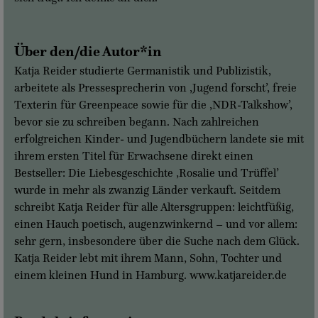
Über den/die Autor*in
Katja Reider studierte Germanistik und Publizistik,
arbeitete als Pressesprecherin von ‚Jugend forscht’, freie
Texterin für Greenpeace sowie für die ‚NDR-Talkshow’,
bevor sie zu schreiben begann. Nach zahlreichen
erfolgreichen Kinder- und Jugendbüchern landete sie mit
ihrem ersten Titel für Erwachsene direkt einen
Bestseller: Die Liebesgeschichte ‚Rosalie und Trüffel’
wurde in mehr als zwanzig Länder verkauft. Seitdem
schreibt Katja Reider für alle Altersgruppen: leichtfüßig,
einen Hauch poetisch, augenzwinkernd – und vor allem:
sehr gern, insbesondere über die Suche nach dem Glück.
Katja Reider lebt mit ihrem Mann, Sohn, Tochter und
einem kleinen Hund in Hamburg. www.katjareider.de