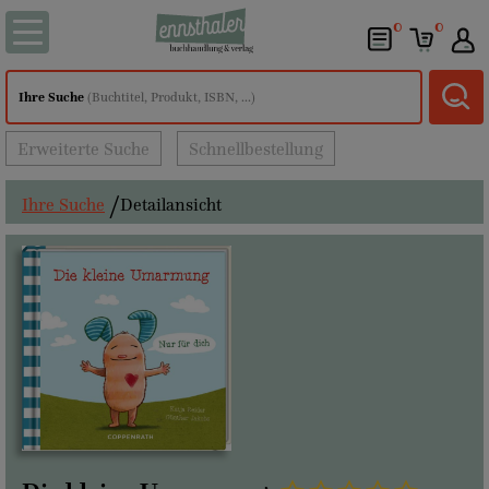
0
0
Ihre Suche
(Buchtitel, Produkt, ISBN, ...)
Erweiterte Suche
Schnellbestellung
Ihre Suche
Detailansicht