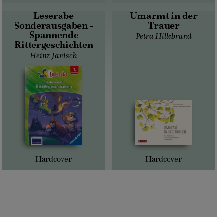
Leserabe
Umarmt in der
Sonderausgaben -
Trauer
Spannende
Petra Hillebrand
Rittergeschichten
Heinz Janisch
Hardcover
Hardcover