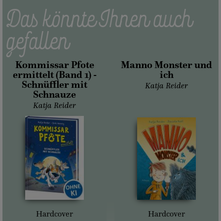
Das könnte Ihnen auch
gefallen
Kommissar Pfote
Manno Monster und
ermittelt (Band 1) -
ich
Schnüffler mit
Katja Reider
Schnauze
Katja Reider
Hardcover
Hardcover