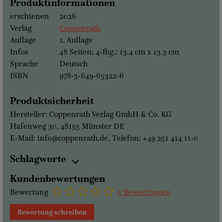
Produktinformationen
erschienen
2026
Verlag
Coppenrath
Auflage
1. Auflage
Infos
48 Seiten; 4-fbg.; 13.4 cm x 13.3 cm
Sprache
Deutsch
ISBN
978-3-649-65322-6
Produktsicherheit
Hersteller: Coppenrath Verlag GmbH & Co. KG
Hafenweg 30, 48155 Münster DE
E-Mail: info@coppenrath.de, Telefon: +49 251 414 11-0
Schlagworte
Kundenbewertungen
Bewertung
0 Bewertungen
Bewertung schreiben