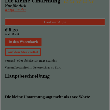
Die kleine Umarmung
Nur für dich
Katja Reider
Hardcover
€ 6,20
€ 6,20
inkl. MwSt.
In den Warenkorb
Auf den Merkzettel
versand- oder abholbereit in 48 Stunden
Versandkostenfrei in Österreich ab 30 Euro
Hauptbeschreibung
Die kleine Umarmung sagt mehr als 1000 Worte