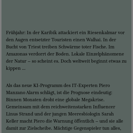
Frühjahr: In der Karibik attackiert ein Riesenkalmar vor
den Augen entsetzter Touristen einen Walhai. In der
Bucht von Triest treiben Schwärme toter Fische. Im
Amazonas verdorrt der Boden. Lokale Einzelphänomene
der Natur – so scheint es. Doch weltweit beginnt etwas zu
kippen …
Als das neue KI-Programm des IT-Experten Piero
Manzano Alarm schlägt, ist die Prognose eindeutig:
Binnen Monaten droht eine globale Megakrise.
Gemeinsam mit dem reichweitenstarken Influencer
Linus Strand und der jungen Meeresbiologin Sarah
Keller macht Piero die Warnung öffentlich – und sie alle
damit zur Zielscheibe. Mächtige Gegenspieler tun alles,