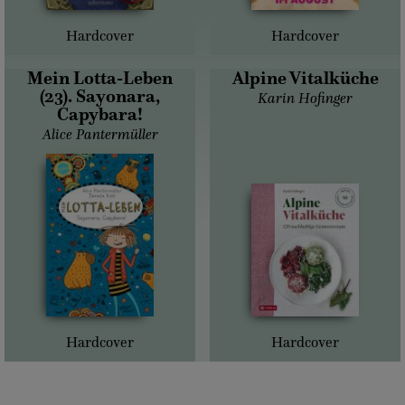
Hardcover
Hardcover
Mein Lotta-Leben
Alpine Vitalküche
(23). Sayonara,
Karin Hofinger
Capybara!
Alice Pantermüller
Hardcover
Hardcover