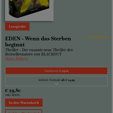
Leseprobe
EDEN - Wenn das Sterben
beginnt
Thriller - Der rasante neue Thriller des
Bestsellerautors von BLACKOUT
Marc Elsberg
Hardcover
€ 29,80
weitere Formate
ab € 24,99
€ 29,80
inkl. MwSt.
In den Warenkorb