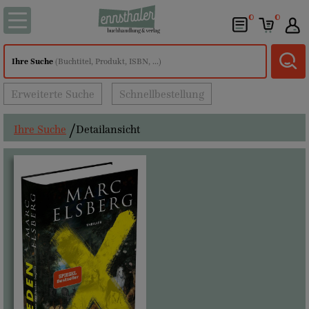
0
0
Ihre Suche
(Buchtitel, Produkt, ISBN, ...)
Erweiterte Suche
Schnellbestellung
Ihre Suche
Detailansicht