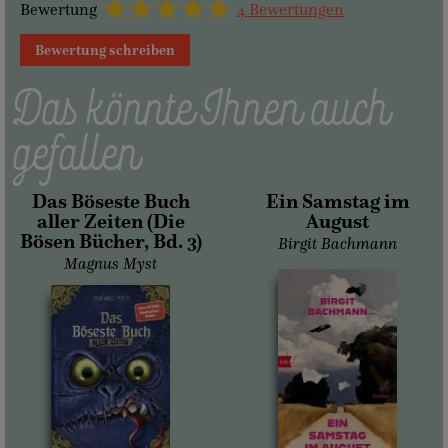
Bewertung
4 Bewertungen
Bewertung schreiben
Das könnte Ihnen auch
gefallen
Das Böseste Buch
Ein Samstag im
aller Zeiten (Die
August
Bösen Bücher, Bd. 3)
Birgit Bachmann
Magnus Myst