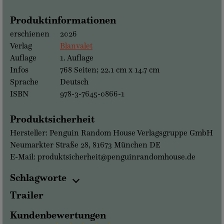
Produktinformationen
erschienen
2026
Verlag
Blanvalet
Auflage
1. Auflage
Infos
768 Seiten; 22.1 cm x 14.7 cm
Sprache
Deutsch
ISBN
978-3-7645-0866-1
Produktsicherheit
Hersteller: Penguin Random House Verlagsgruppe GmbH
Neumarkter Straße 28, 81673 München DE
E-Mail: produktsicherheit@penguinrandomhouse.de
Schlagworte
Trailer
Kundenbewertungen