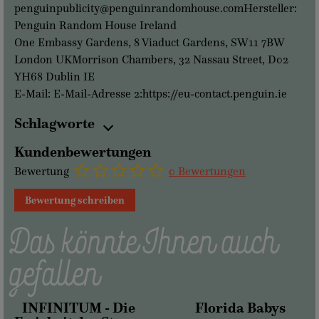
penguinpublicity@penguinrandomhouse.comHersteller:
Penguin Random House Ireland
One Embassy Gardens, 8 Viaduct Gardens, SW11 7BW
London UKMorrison Chambers, 32 Nassau Street, D02
YH68 Dublin IE
E-Mail: E-Mail-Adresse 2:https://eu-contact.penguin.ie
Schlagworte
Kundenbewertungen
Bewertung
0 Bewertungen
Bewertung schreiben
Das könnte Ihnen auch
gefallen
INFINITUM - Die
Florida Babys