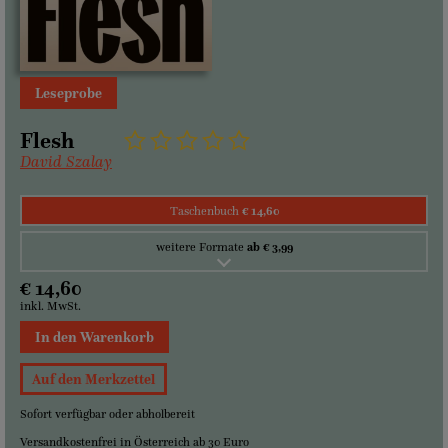
Leseprobe
Flesh
David Szalay
Taschenbuch
€ 14,60
weitere Formate
ab € 3,99
€ 14,60
inkl. MwSt.
In den Warenkorb
Auf den Merkzettel
Sofort verfügbar oder abholbereit
Versandkostenfrei in Österreich ab 30 Euro