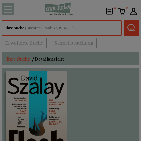
0
0
Ihre Suche
(Buchtitel, Produkt, ISBN, ...)
Erweiterte Suche
Schnellbestellung
Ihre Suche
Detailansicht