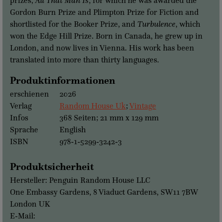
Gordon Burn Prize and Plimpton Prize for Fiction and
shortlisted for the Booker Prize, and
Turbulence
, which
won the Edge Hill Prize. Born in Canada, he grew up in
London, and now lives in Vienna. His work has been
translated into more than thirty languages.
Produktinformationen
erschienen
2026
Verlag
Random House Uk
;
Vintage
Infos
368 Seiten; 21 mm x 129 mm
Sprache
English
ISBN
978-1-5299-3242-3
Produktsicherheit
Hersteller: Penguin Random House LLC
One Embassy Gardens, 8 Viaduct Gardens, SW11 7BW
London UK
E-Mail: