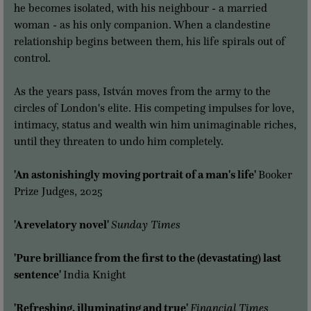
he becomes isolated, with his neighbour - a married
woman - as his only companion. When a clandestine
relationship begins between them, his life spirals out of
control.
As the years pass, István moves from the army to the
circles of London's elite. His competing impulses for love,
intimacy, status and wealth win him unimaginable riches,
until they threaten to undo him completely.
'An astonishingly moving portrait of a man's life'
Booker
Prize Judges, 2025
'A revelatory novel'
Sunday Times
'Pure brilliance from the first to the (devastating) last
sentence'
India Knight
'Refreshing, illuminating and true'
Financial Times