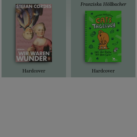
Franziska Höllbacher
Hardcover
Hardcover