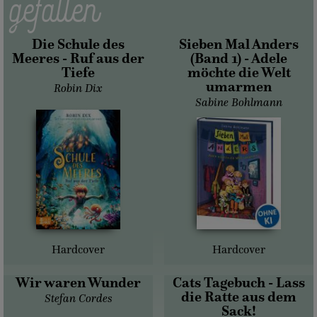
gefallen
Die Schule des
Sieben Mal Anders
Meeres - Ruf aus der
(Band 1) - Adele
Tiefe
möchte die Welt
umarmen
Robin Dix
Sabine Bohlmann
Hardcover
Hardcover
Wir waren Wunder
Cats Tagebuch - Lass
die Ratte aus dem
Stefan Cordes
Sack!