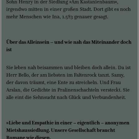
Sohn Henry in der Siedlung »Am Kastanienbaum«,
irgendwo mitten in einer großen Stadt. Dort gibt es noch
mehr Menschen wie Ina, 1.583 genauer gesagt.
Über das Alleinsein – und wie nah das Miteinander doch
ist
Sie leben nah beisammen und bleiben doch allein. Da ist
Herr Bello, der am liebsten im Faltenrock tanzt. Samy,
der davon träumt, eine Ente zu streicheln. Und Frau
Arslan, die Gedichte in Pralinenschachteln versteckt. Sie
alle eint die Sehnsucht nach Glück und Verbundenheit.
»Liebe und Empathie in einer – eigentlich – anonymen
Mietshaussiedlung. Unsere Gesellschaft braucht
Romane wie diesen.