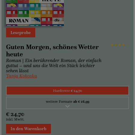
Leseprobe
Guten Morgen, schönes Wetter
heute
Roman | Ein berührender Roman, der einfach
guttut – und uns die Welt ein Stück leichter
sehen lässt
Tanja Kokoska
Hardcover
€ 24,70
weitere Formate
ab € 16,99
€ 24,70
inkl. MwSt.
In den Warenkorb