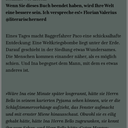
Wenn Sie dieses Buch beendet haben, wird Ihre Welt
eine bessere sein. Ich verspreche es!« Florian Valerius
@literarischernerd
Eines Tages macht Baggerfahrer Paco eine schicksalhafte
Entdeckung: Eine Weltkriegsbombe liegt unter der Erde.
Darauf geschieht in der Siedlung etwas Wundersames.
Die Menschen kommen einander näher, als es möglich
schien. Und Ina begegnet dem Mann, mit dem es etwas
anderes ist.
»Wäre Ina eine Minute später losgerannt, hätte sie Herrn
Bello in seinem karierten Pyjama sehen können, wie er die
Schlafzimmervorhänge aufzieht, das Fenster aufmacht
und mit ernster Miene hinausschaut. Obwohl sie es eilig
gehabt hätte, hätte Ina Herrn Bello zugewunken, sie kennt
ihn vom Sehen, und Herr Bello hätte ›Guten Morgen‹