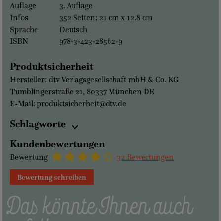
Auflage
3. Auflage
Infos
352 Seiten; 21 cm x 12.8 cm
Sprache
Deutsch
ISBN
978-3-423-28562-9
Produktsicherheit
Hersteller: dtv Verlagsgesellschaft mbH & Co. KG
Tumblingerstraße 21, 80337 München DE
E-Mail: produktsicherheit@dtv.de
Schlagworte
Kundenbewertungen
Bewertung
32 Bewertungen
Bewertung schreiben
Das könnte Ihnen auch