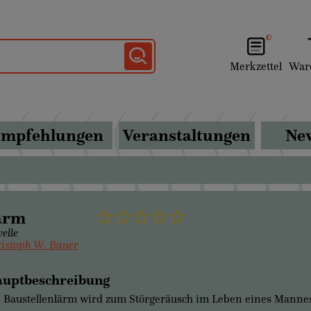
0
Merkzettel
War
mpfehlungen
Veranstaltungen
New
ärm
elle
istoph W. Bauer
uptbeschreibung
 Baustellenlärm wird zum Störgeräusch im Leben eines Manne