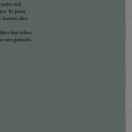
astet sich
en. Er plant
e kommt alles
e über das Leben,
aus uns gemacht