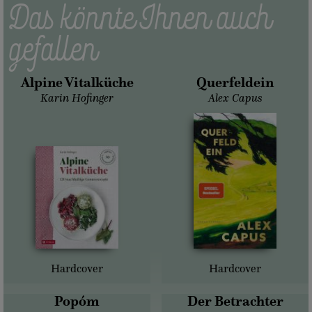
Das könnte Ihnen auch
gefallen
Alpine Vitalküche
Querfeldein
Karin Hofinger
Alex Capus
Hardcover
Hardcover
Popóm
Der Betrachter