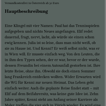
Versandkostenfrei in Österreich ab 30 Euro
Hauptbeschreibung
Eine Klingel mit vier Namen: Paul hat das Tennisspielen
aufgegeben und nichts Neues angefangen. Elif redet
dauernd, fragt, nervt, lacht, als würde sie einen schon
ewig kennen. Julia ist so leise, dass man nicht weiß, ob
sie zu Hause ist. Und Kenni? Er weiß selbst nicht, was er
in Wien will. Er musste einfach weg. Von den Leuten, die
in ihm den Typen sehen, der er war, bevor er der wurde,
dessen Freundin bei einem Autounfall gestorben ist. Ihre
letzte Reise, ohne ihn. Obwohl sie doch einen Sommer
lang Frankreich entdecken wollten. Wider Erwarten wird
die WG für Kenni zur neuen Heimat. Das Leben geht
einfach weiter. Auch die geplante Reise findet statt – mit
Elif auf dem Beifahrersitz, was keine gute Idee ist. Zehn
Jahre später, Kenni steht am Anfang seiner Karriere als
Maler, treffen die vier sich in Zürich wieder. Es wird eine