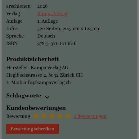
erschienen
2026
Verlag
Kampa Verlag
Auflage
1. Auflage
Infos
320 Seiten; 20.5 cm x 12.5 cm
Sprache
Deutsch
ISBN
978-3-311-10166-6
Produktsicherheit
Hersteller: Kampa Verlag AG
Hegibachstrasse 2, 8032 Zürich CH
E-Mail: info@kampaverlag.ch
Schlagworte
Kundenbewertungen
Bewertung
2 Bewertungen
Bewertung schreiben