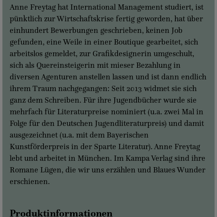
Anne Freytag hat International Management studiert, ist
pünktlich zur Wirtschaftskrise fertig geworden, hat über
einhundert Bewerbungen geschrieben, keinen Job
gefunden, eine Weile in einer Boutique gearbeitet, sich
arbeitslos gemeldet, zur Grafikdesignerin umgeschult,
sich als Quereinsteigerin mit mieser Bezahlung in
diversen Agenturen anstellen lassen und ist dann endlich
ihrem Traum nachgegangen: Seit 2013 widmet sie sich
ganz dem Schreiben. Für ihre Jugendbücher wurde sie
mehrfach für Literaturpreise nominiert (u.a. zwei Mal in
Folge für den Deutschen Jugendliteraturpreis) und damit
ausgezeichnet (u.a. mit dem Bayerischen
Kunstförderpreis in der Sparte Literatur). Anne Freytag
lebt und arbeitet in München. Im Kampa Verlag sind ihre
Romane Lügen, die wir uns erzählen und Blaues Wunder
erschienen.
Produktinformationen