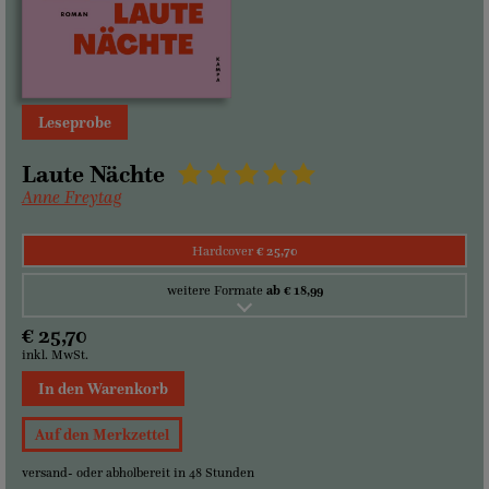
Leseprobe
Laute Nächte
Anne Freytag
Hardcover
€ 25,70
weitere Formate
ab € 18,99
€ 25,70
inkl. MwSt.
In den Warenkorb
Auf den Merkzettel
versand- oder abholbereit in 48 Stunden