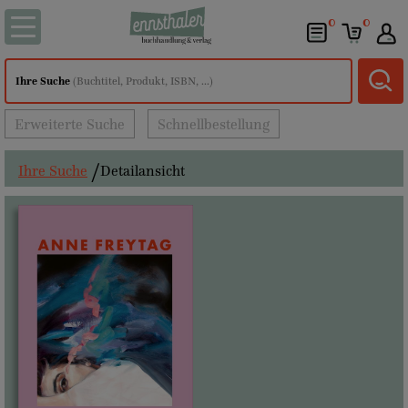
0
0
Ihre Suche
(Buchtitel, Produkt, ISBN, ...)
Erweiterte Suche
Schnellbestellung
Ihre Suche
Detailansicht