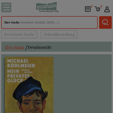
0
0
Ihre Suche
(Buchtitel, Produkt, ISBN, ...)
Erweiterte Suche
Schnellbestellung
Ihre Suche
Detailansicht