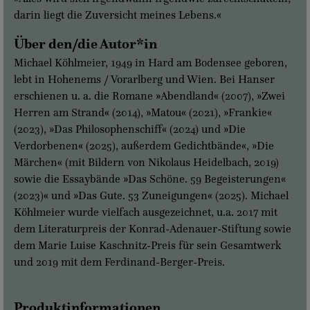
darin liegt die Zuversicht meines Lebens.«
Über den/die Autor*in
Michael Köhlmeier, 1949 in Hard am Bodensee geboren,
lebt in Hohenems / Vorarlberg und Wien. Bei Hanser
erschienen u. a. die Romane »Abendland« (2007), »Zwei
Herren am Strand« (2014), »Matou« (2021), »Frankie«
(2023), »Das Philosophenschiff« (2024) und »Die
Verdorbenen« (2025), außerdem Gedichtbände«, »Die
Märchen« (mit Bildern von Nikolaus Heidelbach, 2019)
sowie die Essaybände »Das Schöne. 59 Begeisterungen«
(2023)« und »Das Gute. 53 Zuneigungen« (2025). Michael
Köhlmeier wurde vielfach ausgezeichnet, u.a. 2017 mit
dem Literaturpreis der Konrad-Adenauer-Stiftung sowie
dem Marie Luise Kaschnitz-Preis für sein Gesamtwerk
und 2019 mit dem Ferdinand-Berger-Preis.
Produktinformationen