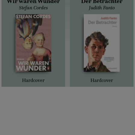
Wir waren Wunder
Der Betrachter
Stefan Cordes
Judith Fanto
Hardcover
Hardcover