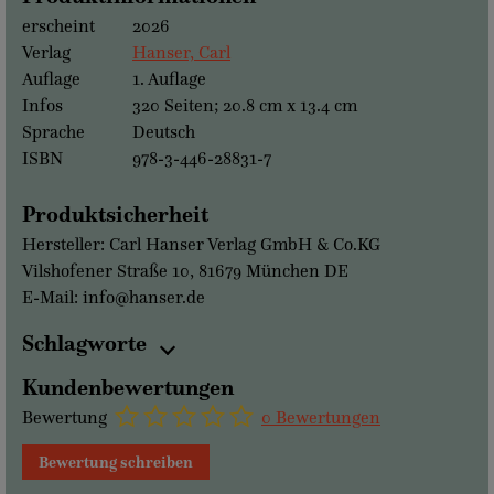
erscheint
2026
Verlag
Hanser, Carl
Auflage
1. Auflage
Infos
320 Seiten; 20.8 cm x 13.4 cm
Sprache
Deutsch
ISBN
978-3-446-28831-7
Produktsicherheit
Hersteller: Carl Hanser Verlag GmbH & Co.KG
Vilshofener Straße 10, 81679 München DE
E-Mail: info@hanser.de
Schlagworte
Kundenbewertungen
Bewertung
0 Bewertungen
Bewertung schreiben