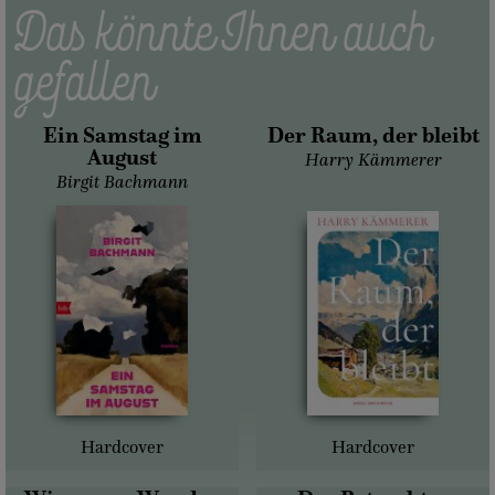
Das könnte Ihnen auch
gefallen
Ein Samstag im
Der Raum, der bleibt
August
Harry Kämmerer
Birgit Bachmann
Hardcover
Hardcover