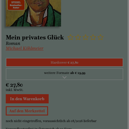
Mein privates Glück
Roman
Michael Köhlmeier
Hardcover
€ 27,80
weitere Formate
ab € 19,99
€ 27,80
inkl. MwSt.
In den Warenkorb
Auf den Merkzettel
noch nicht eingetroffen, voraussichtlich ab 08/2026 lieferbar
Versandkostenfrei in Österreich ab 30 Euro