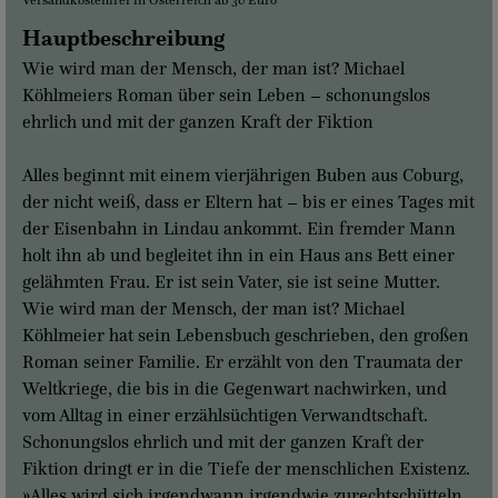
Hauptbeschreibung
Wie wird man der Mensch, der man ist? Michael
Köhlmeiers Roman über sein Leben – schonungslos
ehrlich und mit der ganzen Kraft der Fiktion
Alles beginnt mit einem vierjährigen Buben aus Coburg,
der nicht weiß, dass er Eltern hat – bis er eines Tages mit
der Eisenbahn in Lindau ankommt. Ein fremder Mann
holt ihn ab und begleitet ihn in ein Haus ans Bett einer
gelähmten Frau. Er ist sein Vater, sie ist seine Mutter.
Wie wird man der Mensch, der man ist? Michael
Köhlmeier hat sein Lebensbuch geschrieben, den großen
Roman seiner Familie. Er erzählt von den Traumata der
Weltkriege, die bis in die Gegenwart nachwirken, und
vom Alltag in einer erzählsüchtigen Verwandtschaft.
Schonungslos ehrlich und mit der ganzen Kraft der
Fiktion dringt er in die Tiefe der menschlichen Existenz.
»Alles wird sich irgendwann irgendwie zurechtschütteln,