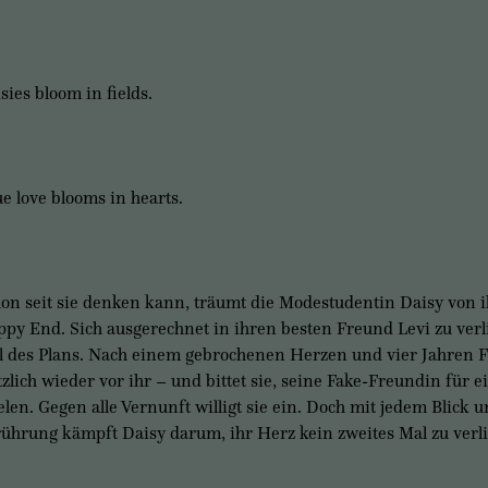
sies bloom in fields.
e love blooms in hearts.
on seit sie denken kann, träumt die Modestudentin Daisy von 
py End. Sich ausgerechnet in ihren besten Freund Levi zu verl
l des Plans. Nach einem gebrochenen Herzen und vier Jahren Fu
tzlich wieder vor ihr – und bittet sie, seine Fake-Freundin für e
elen. Gegen alle Vernunft willigt sie ein. Doch mit jedem Blick u
ührung kämpft Daisy darum, ihr Herz kein zweites Mal zu verl