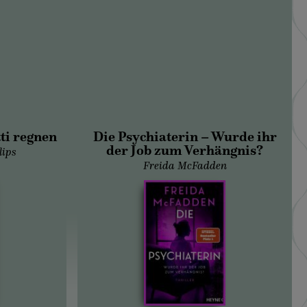
tti regnen
Die Psychiaterin – Wurde ihr
der Job zum Verhängnis?
lips
Freida McFadden