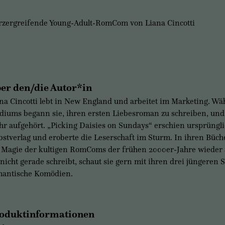
zergreifende Young-Adult-RomCom von Liana Cincotti
er den/die Autor*in
na Cincotti lebt in New England und arbeitet im Marketing. Wä
diums begann sie, ihren ersten Liebesroman zu schreiben, und 
r aufgehört. „Picking Daisies on Sundays“ erschien ursprüngl
bstverlag und eroberte die Leserschaft im Sturm. In ihren Büch
 Magie der kultigen RomComs der frühen 2000er-Jahre wieder
 nicht gerade schreibt, schaut sie gern mit ihren drei jüngeren
mantische Komödien.
oduktinformationen