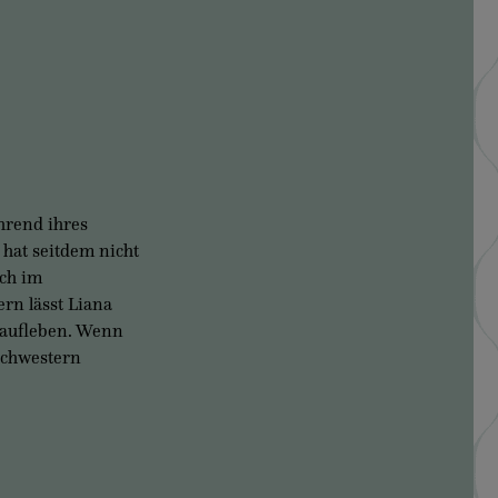
hrend ihres
hat seitdem nicht
ich im
ern lässt Liana
 aufleben. Wenn
 Schwestern