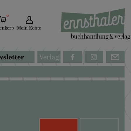
0
enkorb
Mein Konto
sletter
Verlag