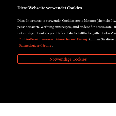
Diese Webseite verwendet Cookies
Diese Internetseite verwendet Cookies sowie Matomo (ehemals Piwik
personalisierte Werbung anzuzeigen, sind andere für bestimmte Fu
notwendigen Cookies per Klick auf die Schaltfläche „Alle Cookies“ 
Cookie-Bereich unserer Datenschutzerklärung
können Sie diese E
Datenschutzerklärung
.
Notwendige Cookies
Über uns
Ennsthaler
Kontakt & Öffnungszeiten
Stadtplatz 26