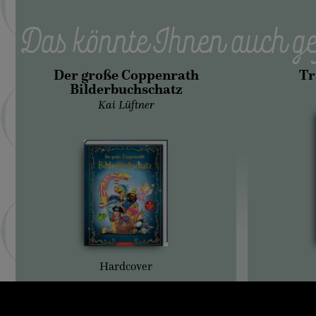
Das könnte Ihnen auch ge
Der große Coppenrath
Tr
Bilderbuchschatz
Kai Lüftner
Hardcover