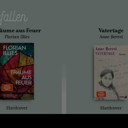
fallen
äume aus Feuer
Vatertage
Florian Illies
Anne Berest
Hardcover
Hardcover