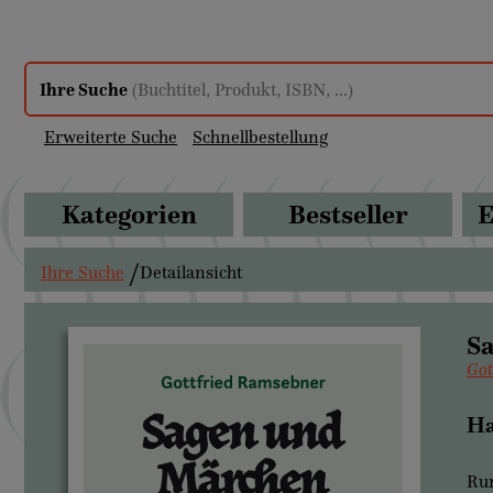
Ihre Suche
(Buchtitel, Produkt, ISBN, ...)
Erweiterte Suche
Schnellbestellung
Kategorien
Bestseller
E
Ihre Suche
Detailansicht
S
Got
Ha
Run