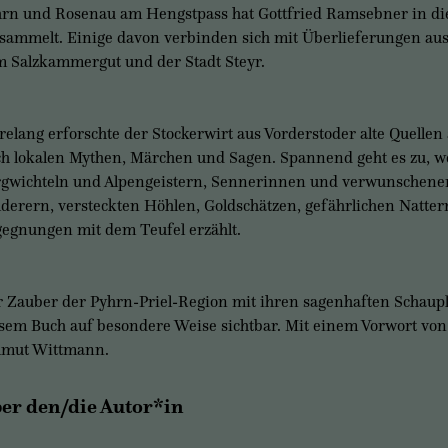
rn und Rosenau am Hengstpass hat Gottfried Ramsebner in d
sammelt. Einige davon verbinden sich mit Überlieferungen aus
 Salzkammergut und der Stadt Steyr.
relang erforschte der Stockerwirt aus Vorderstoder alte Quellen
h lokalen Mythen, Märchen und Sagen. Spannend geht es zu, w
gwichteln und Alpengeistern, Sennerinnen und verwunschene
derern, versteckten Höhlen, Goldschätzen, gefährlichen Natte
egnungen mit dem Teufel erzählt.
 Zauber der Pyhrn-Priel-Region mit ihren sagenhaften Schaupl
sem Buch auf besondere Weise sichtbar. Mit einem Vorwort vo
lmut Wittmann.
er den/die Autor*in