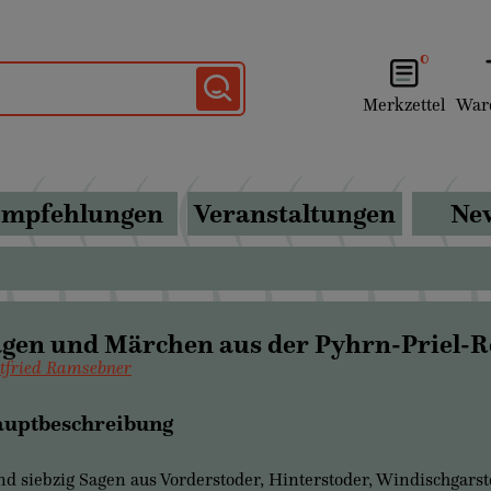
0
Merkzettel
War
mpfehlungen
Veranstaltungen
New
agen und Märchen aus der Pyhrn-Priel-R
tfried Ramsebner
uptbeschreibung
d siebzig Sagen aus Vorderstoder, Hinterstoder, Windischgarst