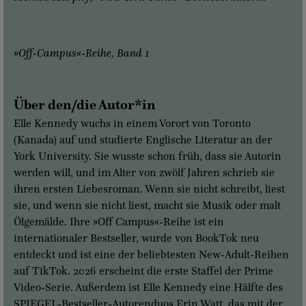
»Off-Campus«-Reihe, Band 1
Über den/die Autor*in
Elle Kennedy wuchs in einem Vorort von Toronto
(Kanada) auf und studierte Englische Literatur an der
York University. Sie wusste schon früh, dass sie Autorin
werden will, und im Alter von zwölf Jahren schrieb sie
ihren ersten Liebesroman. Wenn sie nicht schreibt, liest
sie, und wenn sie nicht liest, macht sie Musik oder malt
Ölgemälde. Ihre »Off Campus«-Reihe ist ein
internationaler Bestseller, wurde von BookTok neu
entdeckt und ist eine der beliebtesten New-Adult-Reihen
auf TikTok. 2026 erscheint die erste Staffel der Prime
Video-Serie. Außerdem ist Elle Kennedy eine Hälfte des
SPIEGEL-Bestseller-Autorenduos Erin Watt, das mit der