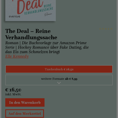
The Deal – Reine
Verhandlungssache
Roman | Die Buchvorlage zur Amazon Prime
Serie | Hockey Romance über Fake Dating, die
das Eis zum Schmelzen bringt
Elle Kennedy
Taschenbuch
€ 16,50
weitere Formate
ab € 8,99
€ 16,50
inkl. MwSt.
In den Warenkorb
Auf den Merkzettel