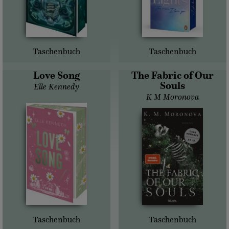
Taschenbuch
Taschenbuch
Love Song
The Fabric of Our
Souls
Elle Kennedy
K M Moronova
Taschenbuch
Taschenbuch