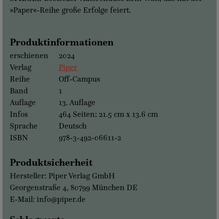
»Paper«-Reihe große Erfolge feiert.
Produktinformationen
erschienen
2024
Verlag
Piper
Reihe
Off-Campus
Band
1
Auflage
13. Auflage
Infos
464 Seiten; 21.5 cm x 13.6 cm
Sprache
Deutsch
ISBN
978-3-492-06611-2
Produktsicherheit
Hersteller: Piper Verlag GmbH
Georgenstraße 4, 80799 München DE
E-Mail: info@piper.de