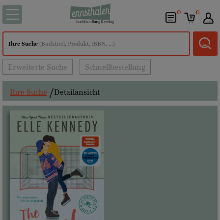
0
0
Ihre Suche
(Buchtitel, Produkt, ISBN, ...)
Erweiterte Suche
Schnellbestellung
Ihre Suche
Detailansicht