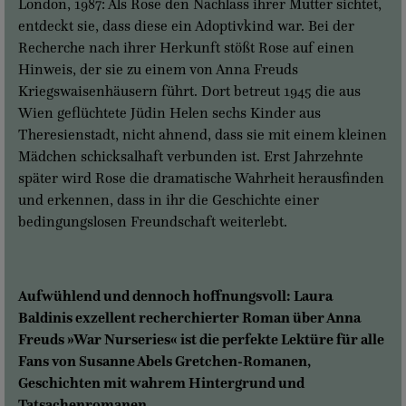
London, 1987: Als Rose den Nachlass ihrer Mutter sichtet,
entdeckt sie, dass diese ein Adoptivkind war. Bei der
Recherche nach ihrer Herkunft stößt Rose auf einen
Hinweis, der sie zu einem von Anna Freuds
Kriegswaisenhäusern führt. Dort betreut 1945 die aus
Wien geflüchtete Jüdin Helen sechs Kinder aus
Theresienstadt, nicht ahnend, dass sie mit einem kleinen
Mädchen schicksalhaft verbunden ist. Erst Jahrzehnte
später wird Rose die dramatische Wahrheit herausfinden
und erkennen, dass in ihr die Geschichte einer
bedingungslosen Freundschaft weiterlebt.
Aufwühlend und dennoch hoffnungsvoll: Laura
Baldinis exzellent recherchierter Roman über Anna
Freuds »War Nurseries« ist die perfekte Lektüre für alle
Fans von Susanne Abels Gretchen-Romanen,
Geschichten mit wahrem Hintergrund und
Tatsachenromanen.