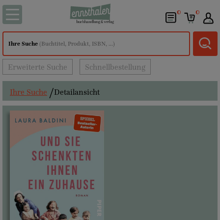
0
0
Ihre Suche
(Buchtitel, Produkt, ISBN, ...)
Erweiterte Suche
Schnellbestellung
Ihre Suche
Detailansicht