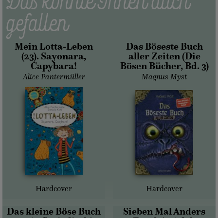
Das könnte Ihnen auch
gefallen
Mein Lotta-Leben
Das Böseste Buch
(23). Sayonara,
aller Zeiten (Die
Capybara!
Bösen Bücher, Bd. 3)
Alice Pantermüller
Magnus Myst
Hardcover
Hardcover
Das kleine Böse Buch
Sieben Mal Anders