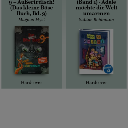
9 – Außerirdisch!
(Band 1) - Adele
(Das kleine Böse
möchte die Welt
Buch, Bd. 9)
umarmen
Magnus Myst
Sabine Bohlmann
Hardcover
Hardcover