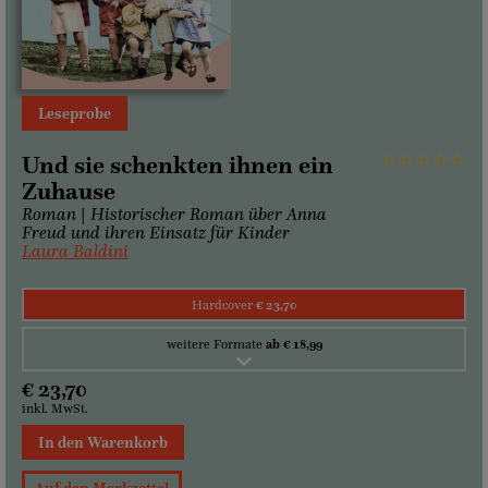
Leseprobe
Und sie schenkten ihnen ein
Zuhause
Roman | Historischer Roman über Anna
Freud und ihren Einsatz für Kinder
Laura Baldini
Hardcover
€ 23,70
weitere Formate
ab € 18,99
€ 23,70
inkl. MwSt.
In den Warenkorb
Auf den Merkzettel