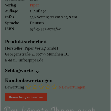
Verlag
Piper
Auflage
1. Auflage
Infos
336 Seiten; 22 cm x 13.8 cm
Sprache
Deutsch
ISBN
978-3-492-07238-0
Produktsicherheit
Hersteller: Piper Verlag GmbH
Georgenstraße 4, 80799 München DE
E-Mail: info@piper.de
Schlagworte
Kundenbewertungen
Bewertung
0 Bewertungen
Bewertung schreiben