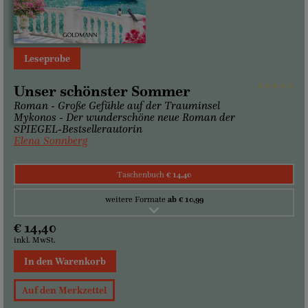
Leseprobe
Unser schönster Sommer
Roman - Große Gefühle auf der Trauminsel
Mykonos - Der wunderschöne neue Roman der
SPIEGEL-Bestsellerautorin
Elena Sonnberg
Taschenbuch
€ 14,40
weitere Formate
ab € 10,99
€ 14,40
inkl. MwSt.
In den Warenkorb
Auf den Merkzettel