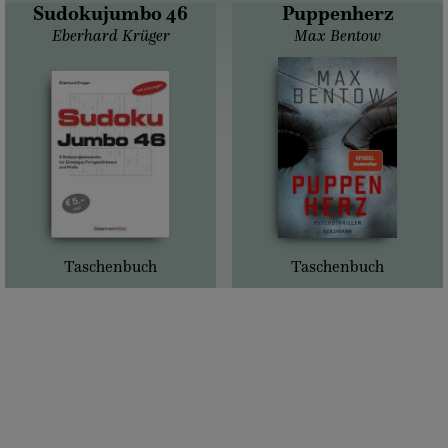
Sudokujumbo 46
Puppenherz
Eberhard Krüger
Max Bentow
Taschenbuch
Taschenbuch