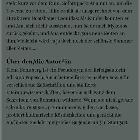
steht kurz vor dem Ruin. Sofort packt Ana mit an, um die
Taverne zu retten. Hilfe erhält sie ausgerechnet von dem
attraktiven Bootsbauer Leonidas: Als Kinder konnten er
und Ana sich nicht ausstehen, nun ist er nach Mykonos
zurückgekehrt, und Ana entdeckt ganz neue Seiten an
ihm. Vielleicht wird es ja doch noch der schönste Sommer
aller Zeiten …
Über den/die Autor*in
Elena Sonnberg ist ein Pseudonym der Erfolgsautorin
Adriana Popescu. Sie arbeitete fürs Fernsehen sowie für
verschiedene Zeitschriften und studierte
Literaturwissenschaften, bevor sie sich ganz dem
Schreiben von Romanen widmete. Wenn sie nicht gerade
schreibt, reist sie an Traumorte wie den Gardasee,
probiert kulinarische Köstlichkeiten und genießt die
Ausblicke. Sie lebt mit großer Begeisterung in Stuttgart.