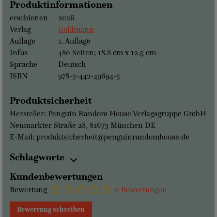
Produktinformationen
erschienen
2026
Verlag
Goldmann
Auflage
1. Auflage
Infos
480 Seiten; 18.8 cm x 12.5 cm
Sprache
Deutsch
ISBN
978-3-442-49694-5
Produktsicherheit
Hersteller: Penguin Random House Verlagsgruppe GmbH
Neumarkter Straße 28, 81673 München DE
E-Mail: produktsicherheit@penguinrandomhouse.de
Schlagworte
Kundenbewertungen
Bewertung
0 Bewertungen
Bewertung schreiben