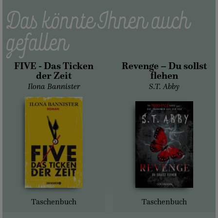
Das könnte Ihnen auch
gefallen
FIVE - Das Ticken
Revenge – Du sollst
der Zeit
flehen
Ilona Bannister
S.T. Abby
Taschenbuch
Taschenbuch