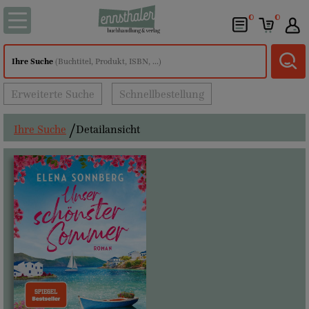
0
0
Ihre Suche
(Buchtitel, Produkt, ISBN, ...)
Erweiterte Suche
Schnellbestellung
Ihre Suche
Detailansicht