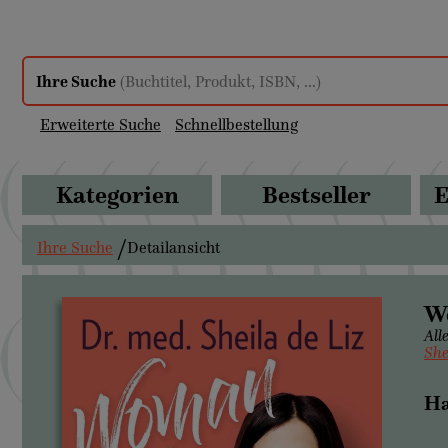
Ihre Suche
(Buchtitel, Produkt, ISBN, ...)
Erweiterte Suche
Schnellbestellung
Kategorien
Bestseller
E
Ihre Suche
Detailansicht
W
All
She
Ha