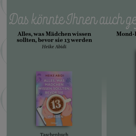
Das könnte Ihnen auch ge
Alles, was Mädchen wissen
Mond-F
sollten, bevor sie 13 werden
Heike Abidi
Taschenbuch