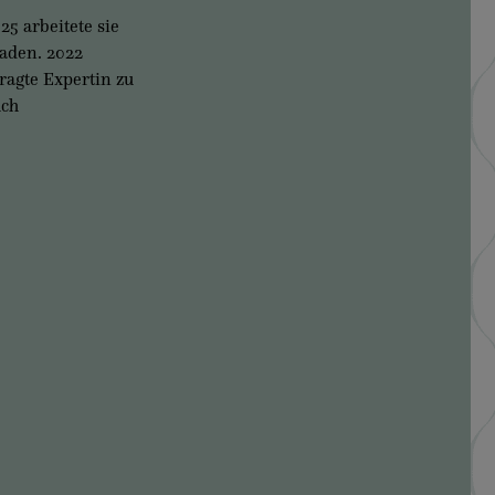
25 arbeitete sie
baden. 2022
ragte Expertin zu
uch