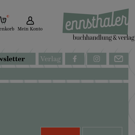
0
enkorb
Mein Konto
sletter
Verlag