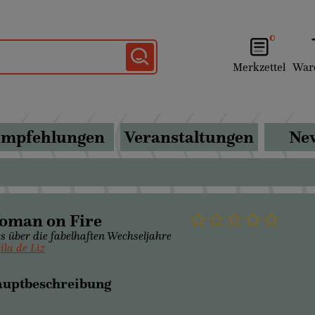
0
Merkzettel
War
mpfehlungen
Veranstaltungen
New
oman on Fire
es über die fabelhaften Wechseljahre
ila de Liz
uptbeschreibung