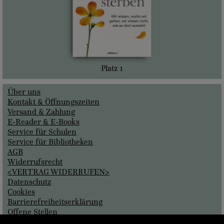
Platz 1
Über uns
Kontakt & Öffnungszeiten
Versand & Zahlung
E-Reader & E-Books
Service für Schulen
Service für Bibliotheken
AGB
Widerrufsrecht
<VERTRAG WIDERRUFEN>
Datenschutz
Cookies
Barrierefreiheitserklärung
Offene Stellen
Impressum