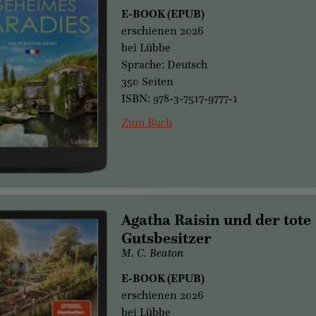
E-BOOK (EPUB)
erschienen 2026
bei Lübbe
Sprache: Deutsch
350 Seiten
ISBN: 978-3-7517-9777-1
Zum Buch
Agatha Raisin und der tote
Gutsbesitzer
M. C. Beaton
E-BOOK (EPUB)
erschienen 2026
bei Lübbe