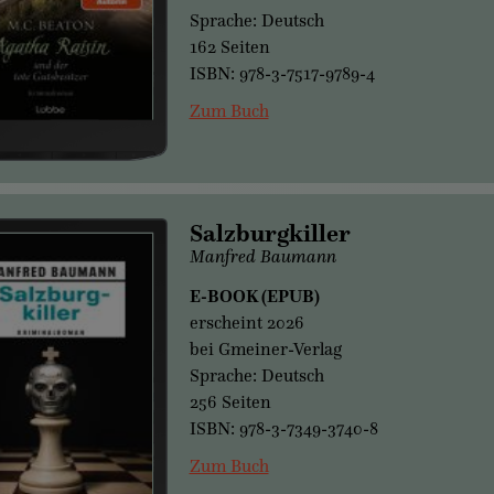
Sprache: Deutsch
162 Seiten
ISBN: 978-3-7517-9789-4
Zum Buch
Salzburgkiller
Manfred Baumann
E-BOOK (EPUB)
erscheint 2026
bei Gmeiner-Verlag
Sprache: Deutsch
256 Seiten
ISBN: 978-3-7349-3740-8
Zum Buch