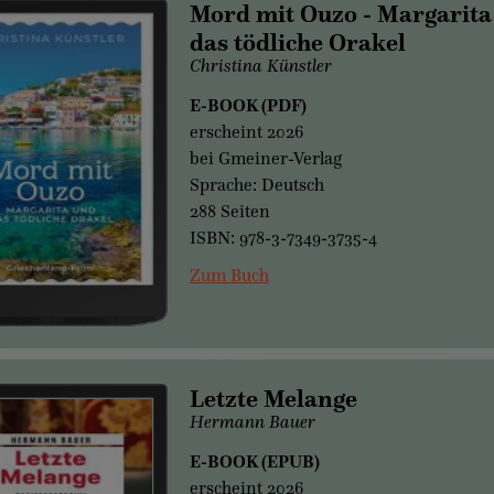
Mord mit Ouzo - Margarita
das tödliche Orakel
Christina Künstler
E-BOOK (PDF)
erscheint 2026
bei Gmeiner-Verlag
Sprache: Deutsch
288 Seiten
ISBN: 978-3-7349-3735-4
Zum Buch
Letzte Melange
Hermann Bauer
E-BOOK (EPUB)
erscheint 2026