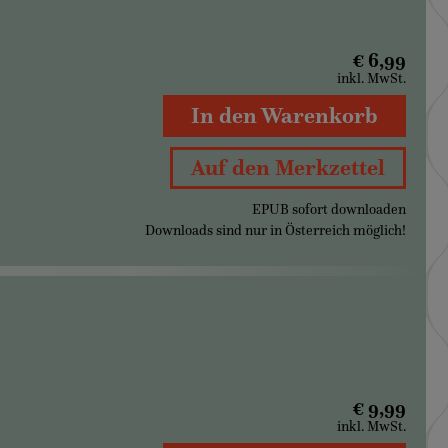
€ 6,99
inkl. MwSt.
In den Warenkorb
Auf den Merkzettel
EPUB sofort downloaden
Downloads sind nur in Österreich möglich!
€ 9,99
inkl. MwSt.