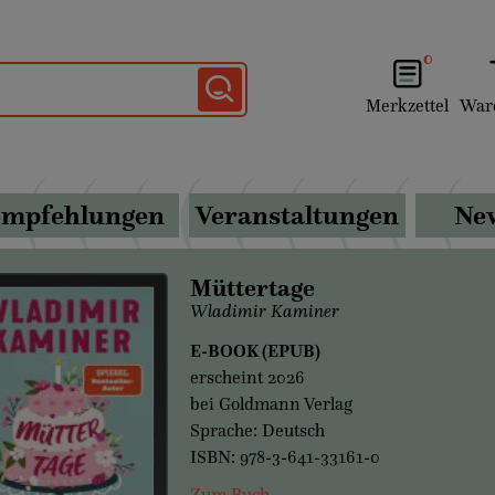
0
Merkzettel
War
mpfehlungen
Veranstaltungen
New
Müttertage
Wladimir Kaminer
E-BOOK (EPUB)
erscheint 2026
bei Goldmann Verlag
Sprache: Deutsch
ISBN: 978-3-641-33161-0
Zum Buch