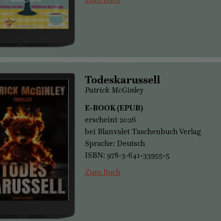
Todeskarussell
Patrick McGinley
E-BOOK (EPUB)
erscheint 2026
bei Blanvalet Taschenbuch Verlag
Sprache: Deutsch
ISBN: 978-3-641-33955-5
Zum Buch