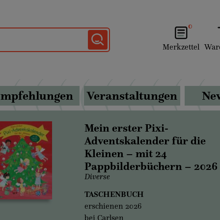
0
Merkzettel
War
mpfehlungen
Veranstaltungen
New
Mein erster Pixi-
Adventskalender für die
Kleinen – mit 24
Pappbilderbüchern – 2026
Diverse
TASCHENBUCH
erschienen 2026
bei Carlsen