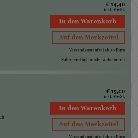
€ 14,40
inkl. MwSt.
In den Warenkorb
Auf den Merkzettel
Versandkostenfrei ab 30 Euro
Sofort verfügbar oder abholbereit
€ 15,00
inkl. MwSt.
In den Warenkorb
ch
Auf den Merkzettel
Versandkostenfrei ab 30 Euro