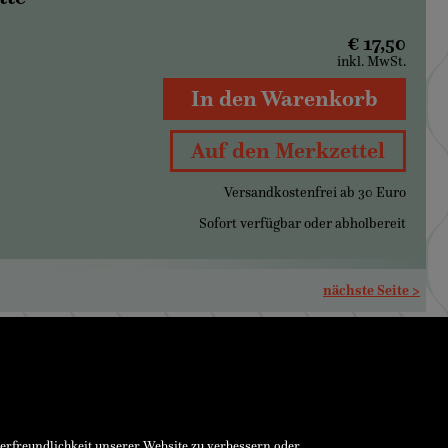
€ 17,50
inkl. MwSt.
In den Warenkorb
Auf den Merkzettel
Versandkostenfrei ab 30 Euro
Sofort verfügbar oder abholbereit
nächste Seite >
zerfreundlichkeit unserer Website zu verbessern oder