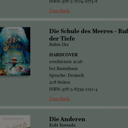
ISBN: 978-3-7074-2773-8
Zum Buch
Die Schule des Meeres - Ru
der Tiefe
Robin Dix
HARDCOVER
erschienen 2026
bei Baumhaus
Sprache: Deutsch
208 Seiten
ISBN: 978-3-8339-1151-4
Zum Buch
Die Anderen
Kobi Yamada