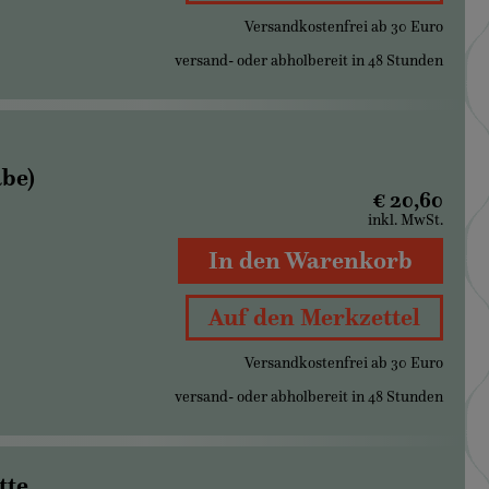
Versandkostenfrei ab 30 Euro
versand- oder abholbereit in 48 Stunden
be)
€ 20,60
inkl. MwSt.
In den Warenkorb
Auf den Merkzettel
Versandkostenfrei ab 30 Euro
versand- oder abholbereit in 48 Stunden
tte