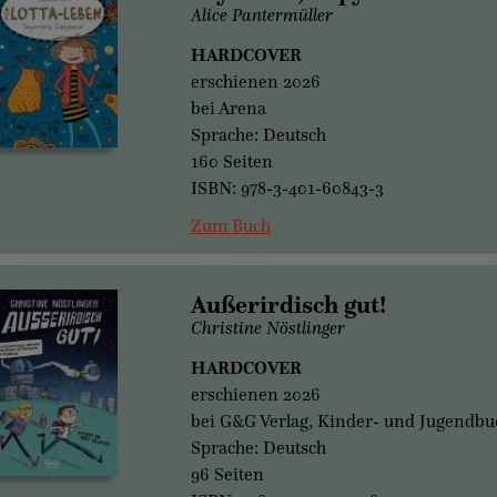
Alice Pantermüller
HARDCOVER
erschienen 2026
bei Arena
Sprache: Deutsch
160 Seiten
ISBN: 978-3-401-60843-3
Zum Buch
Außerirdisch gut!
Christine Nöstlinger
HARDCOVER
erschienen 2026
bei G&G Verlag, Kinder- und Jugendbu
Sprache: Deutsch
96 Seiten