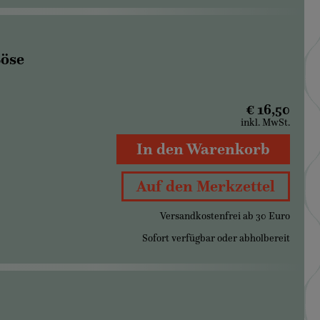
Böse
€ 16,50
inkl. MwSt.
In den Warenkorb
Auf den Merkzettel
Versandkostenfrei ab 30 Euro
Sofort verfügbar oder abholbereit