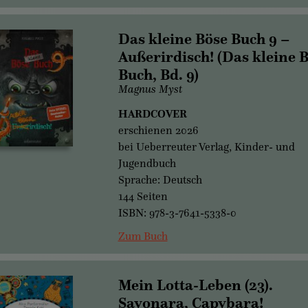
Das kleine Böse Buch 9 –
Außerirdisch! (Das kleine 
Buch, Bd. 9)
Magnus Myst
HARDCOVER
erschienen 2026
bei Ueberreuter Verlag, Kinder- und
Jugendbuch
Sprache: Deutsch
144 Seiten
ISBN: 978-3-7641-5338-0
Zum Buch
Mein Lotta-Leben (23).
Sayonara, Capybara!