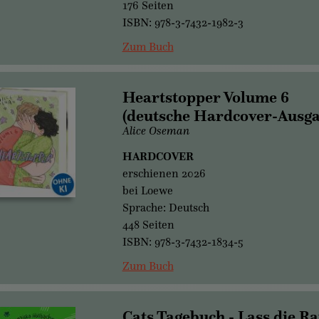
176 Seiten
ISBN: 978-3-7432-1982-3
Zum Buch
Heartstopper Volume 6
(deutsche Hardcover-Ausga
Alice Oseman
HARDCOVER
erschienen 2026
bei Loewe
Sprache: Deutsch
448 Seiten
ISBN: 978-3-7432-1834-5
Zum Buch
Cats Tagebuch - Lass die Ra