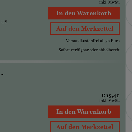
inkl. MwSt.
In den Warenkorb
, US
Auf den Merkzettel
Versandkostenfrei ab 30 Euro
Sofort verfügbar oder abholbereit
 -
€ 15,40
inkl. MwSt.
In den Warenkorb
Auf den Merkzettel