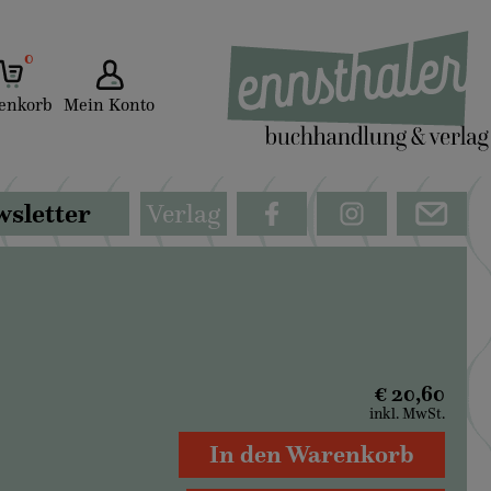
0
enkorb
Mein Konto
sletter
Verlag
€ 20,60
inkl. MwSt.
In den Warenkorb