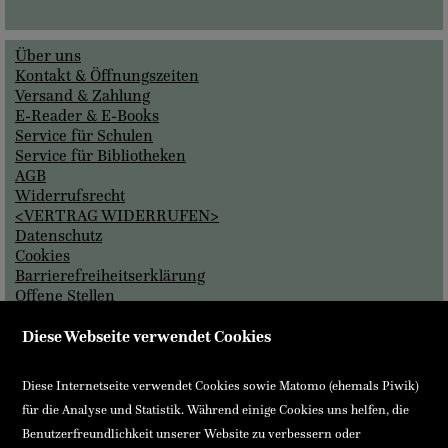
Über uns
Kontakt & Öffnungszeiten
Versand & Zahlung
E-Reader & E-Books
Service für Schulen
Service für Bibliotheken
AGB
Widerrufsrecht
<VERTRAG WIDERRUFEN>
Datenschutz
Cookies
Barrierefreiheitserklärung
Offene Stellen
Impressum
Diese Webseite verwendet Cookies
Einfach und sicher bezahlen
VISA
Mastercard
Diese Internetseite verwendet Cookies sowie Matomo (ehemals Piwik)
für die Analyse und Statistik. Während einige Cookies uns helfen, die
EPS (Sofort)
Rechnung
Benutzerfreundlichkeit unserer Website zu verbessern oder