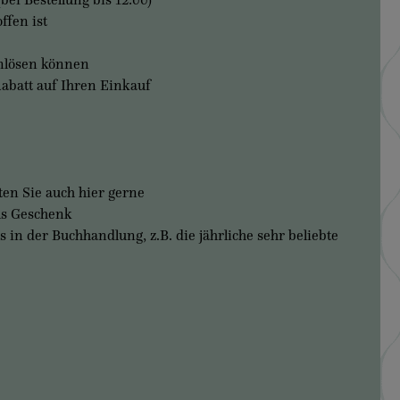
ffen ist
inlösen können
Rabatt auf Ihren Einkauf
en Sie auch hier gerne
ls Geschenk
n der Buchhandlung, z.B. die jährliche sehr beliebte