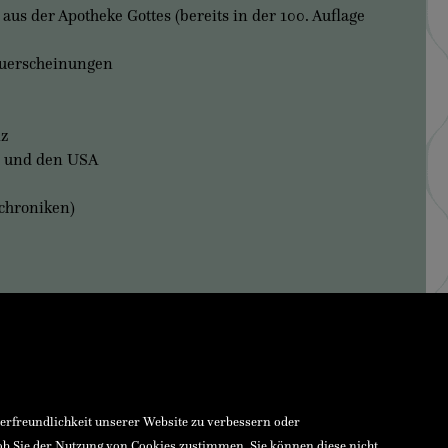
us der Apotheke Gottes (bereits in der 100. Auflage
euerscheinungen
iz
n und den USA
chroniken)
zerfreundlichkeit unserer Website zu verbessern oder
 ob Sie der Nutzung von Cookies zustimmen. Sie können diese nicht