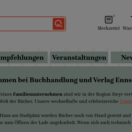
0
Merkzettel
War
mpfehlungen
Veranstaltungen
New
men bei Buchhandlung und Verlag Enns
 feines
Familienunternehmen
sind wir in der Region Steyr ver
 Welt der Bücher. Unsere wechselhafte und erlebnisreiche
Unter
Haus am Stadtplatz wurden Bücher noch von Hand gesetzt und g
e zum Öffnen der Lade angekurbelt. Wenn sich auch technisch 