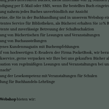
ndigung per E-Mail oder SMS, wenn Ihr bestelltes Buch eingetro
lung nahezu jedes Buches unverbindlich zur Ansicht
eine, die Sie in der Buchhandlung und in unserem Webshop e
entes Service für Bibliotheken, als Bücherei erhalten Sie 10% 
ente und zuverlässige Betreuung der Schulbuchaktion
ung von Büchertischen für Lesungen und Veranstaltungen
ung von Buchausstellungen
igenes Kundenmagazin mit Buchempfehlungen
f von hochwertigen E-Readern der Firma PocketBook, wir berat
kservice, gerne verpacken wir Ihre bei uns gekauften Bücher a
sation von regelmäßigen Lesungen und Veranstaltungen bei uns i
nacht“
ung der Lesekompetenz mit Veranstaltungen für Schulen
dung für Buchhandels-Lehrlinge
Webshop
bieten wir: