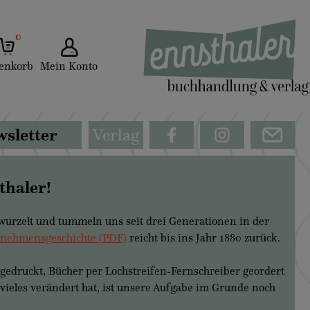
0
enkorb
Mein Konto
sletter
Verlag
thaler!
wurzelt und tummeln uns seit drei Generationen in der
nehmensgeschichte (PDF)
reicht bis ins Jahr 1880 zurück.
edruckt, Bücher per Lochstreifen-Fernschreiber geordert
vieles verändert hat, ist unsere Aufgabe im Grunde noch