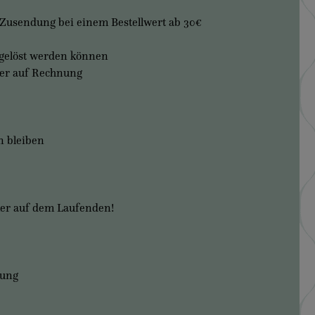
 Zusendung bei einem Bestellwert ab 30€
ngelöst werden können
der auf Rechnung
n bleiben
mer auf dem Laufenden!
bung