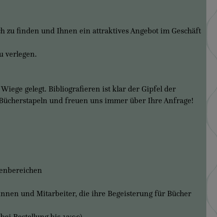
zu finden und Ihnen ein attraktives Angebot im Geschäft
 verlegen.
ege gelegt. Bibliografieren ist klar der Gipfel der
 Bücherstapeln und freuen uns immer über Ihre Anfrage!
enbereichen
innen und Mitarbeiter, die ihre Begeisterung für Bücher
ei Bestellung bis 12:00)