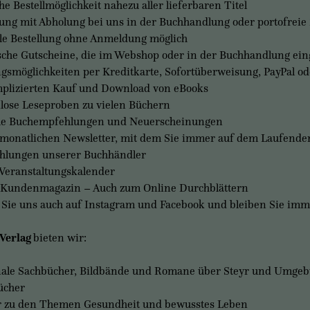
he Bestellmöglichkeit nahezu aller lieferbaren Titel
lung mit Abholung bei uns in der Buchhandlung oder portofreie
le Bestellung ohne Anmeldung möglich
sche Gutscheine, die im Webshop oder in der Buchhandlung ei
gsmöglichkeiten per Kreditkarte, Sofortüberweisung, PayPal o
lizierten Kauf und Download von eBooks
lose Leseproben zu vielen Büchern
le Buchempfehlungen und Neuerscheinungen
monatlichen Newsletter, mit dem Sie immer auf dem Laufende
hlungen unserer Buchhändler
Veranstaltungskalender
Kundenmagazin – Auch zum Online Durchblättern
 Sie uns auch auf Instagram und Facebook und bleiben Sie im
Verlag
bieten wir:
ale Sachbücher, Bildbände und Romane über Steyr und Umge
ücher
 zu den Themen Gesundheit und bewusstes Leben