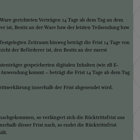
 Ware gerichteten Verträgen 14 Tage ab dem Tag an dem
er ist, Besitz an der Ware bzw der letzten Teilsendung bzw
stgelegten Zeitraum hinweg beträgt die Frist 14 Tage von
cht der Beförderer ist, den Besitz an der zuerst
enträger gespeicherten digitalen Inhalten (wie zB E-
ur Anwendung kommt – beträgt die Frist 14 Tage ab dem Tag
trittserklärung innerhalb der Frist abgesendet wird.
chgekommen, so verlängert sich die Rücktrittsfrist aus
halb dieser Frist nach, so endet die Rücktrittsfrist
ält.