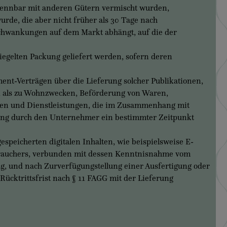
rennbar mit anderen Gütern vermischt wurden,
urde, die aber nicht früher als 30 Tage nach
Schwankungen auf dem Markt abhängt, auf die der
egelten Packung geliefert werden, sofern deren
ent-Verträgen über die Lieferung solcher Publikationen,
ls zu Wohnzwecken, Beförderung von Waren,
ken und Dienstleistungen, die im Zusammenhang mit
üllung durch den Unternehmer ein bestimmter Zeitpunkt
icherten digitalen Inhalten, wie beispielsweise E-
rauchers, verbunden mit dessen Kenntnisnahme vom
ung, und nach Zurverfügungstellung einer Ausfertigung oder
Rücktrittsfrist nach § 11 FAGG mit der Lieferung