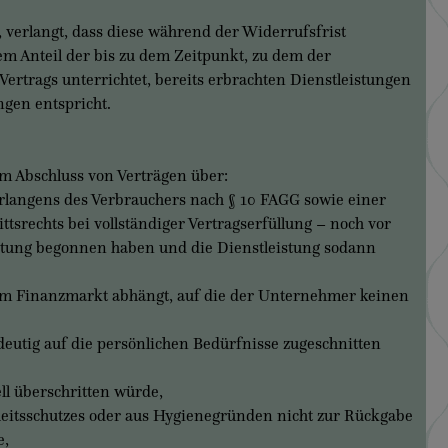
verlangt, dass diese während der Widerrufsfrist
em Anteil der bis zu dem Zeitpunkt, zu dem der
ertrags unterrichtet, bereits erbrachten Dienstleistungen
gen entspricht.
 Abschluss von Verträgen über:
rlangens des Verbrauchers nach § 10 FAGG sowie einer
tsrechts bei vollständiger Vertragserfüllung – noch vor
eistung begonnen haben und die Dienstleistung sodann
m Finanzmarkt abhängt, auf die der Unternehmer keinen
utig auf die persönlichen Bedürfnisse zugeschnitten
l überschritten würde,
eitsschutzes oder aus Hygienegründen nicht zur Rückgabe
e,