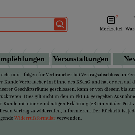
0
Merkzettel
War
mpfehlungen
Veranstaltungen
New
srecht und –folgen für Verbraucher bei Vertragsabschluss im F
Kunde Verbraucher im Sinne des KSchG und hat er den auf die
nserer Geschäftsräume geschlossen, kann er von diesem bis zum
cktreten. Dies gilt nicht in den in Pkt 1.6 geregelten Ausnahm
 Kunde mit einer eindeutigen Erklärung (zB ein mit der Post v
 diesen Vertrag zu widerrufen, informieren. Der Rücktritt ist
olgende
Widerrufsformular
verwenden.