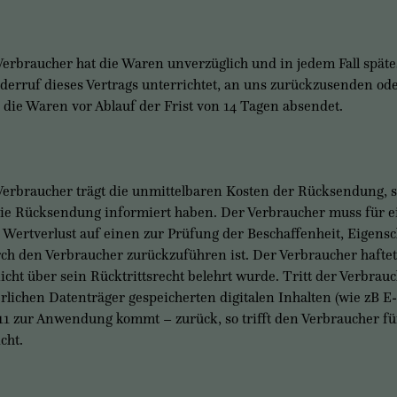
raucher hat die Waren unverzüglich und in jedem Fall spätes
erruf dieses Vertrags unterrichtet, an uns zurückzusenden ode
die Waren vor Ablauf der Frist von 14 Tagen absendet.
aucher trägt die unmittelbaren Kosten der Rücksendung, sofe
die Rücksendung informiert haben. Der Verbraucher muss für 
 Wertverlust auf einen zur Prüfung der Beschaffenheit, Eigen
h den Verbraucher zurückzuführen ist. Der Verbraucher haftet 
icht über sein Rücktrittsrecht belehrt wurde. Tritt der Verbrau
lichen Datenträger gespeicherten digitalen Inhalten (wie zB E
.11 zur Anwendung kommt – zurück, so trifft den Verbraucher f
cht.