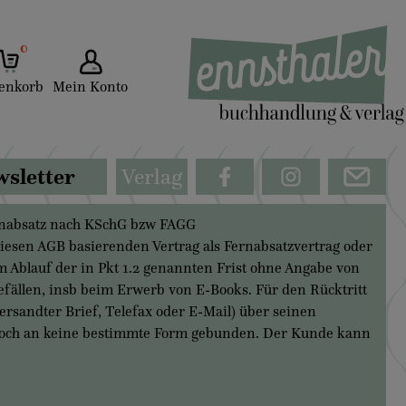
0
enkorb
Mein Konto
sletter
Verlag
ernabsatz nach KSchG bzw FAGG
sen AGB basierenden Vertrag als Fernabsatzvertrag oder
 Ablauf der in Pkt 1.2 genannten Frist ohne Angabe von
efällen, insb beim Erwerb von E-Books. Für den Rücktritt
ersandter Brief, Telefax oder E-Mail) über seinen
 jedoch an keine bestimmte Form gebunden. Der Kunde kann