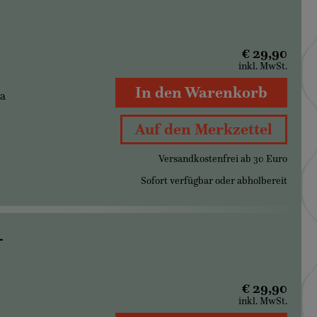
€ 29,90
inkl. MwSt.
In den Warenkorb
ia
Auf den Merkzettel
Versandkostenfrei ab 30 Euro
Sofort verfügbar oder abholbereit
-
€ 29,90
inkl. MwSt.