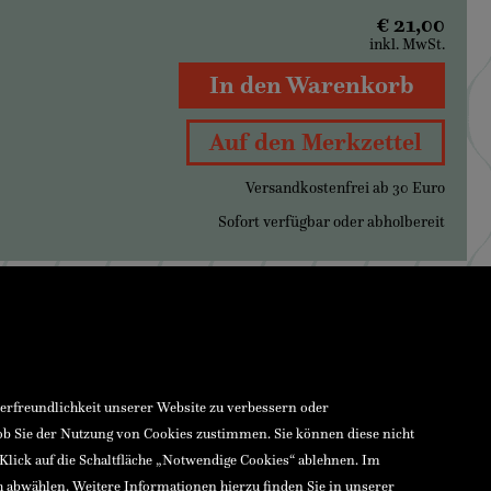
€ 21,00
inkl. MwSt.
In den Warenkorb
Auf den Merkzettel
Versandkostenfrei ab 30 Euro
Sofort verfügbar oder abholbereit
zerfreundlichkeit unserer Website zu verbessern oder
 ob Sie der Nutzung von Cookies zustimmen. Sie können diese nicht
 Klick auf die Schaltfläche „Notwendige Cookies“ ablehnen. Im
h abwählen. Weitere Informationen hierzu finden Sie in unserer