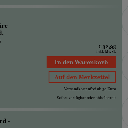
äre
d,
z
€ 32,95
inkl. MwSt.
In den Warenkorb
Auf den Merkzettel
Versandkostenfrei ab 30 Euro
Sofort verfügbar oder abholbereit
rd -