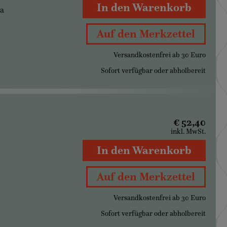
In den Warenkorb
ia
Auf den Merkzettel
Versandkostenfrei ab 30 Euro
Sofort verfügbar oder abholbereit
€ 52,40
inkl. MwSt.
In den Warenkorb
Auf den Merkzettel
Versandkostenfrei ab 30 Euro
Sofort verfügbar oder abholbereit