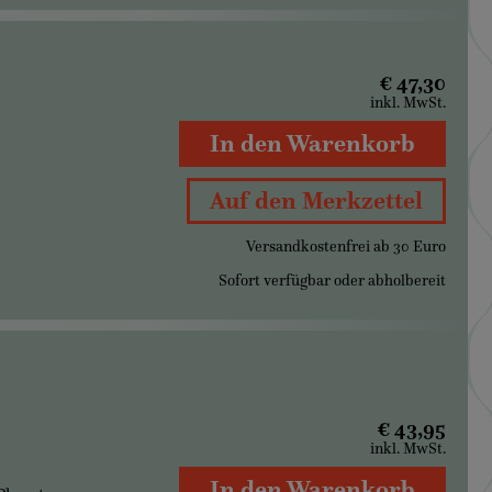
€ 47,30
inkl. MwSt.
In den Warenkorb
Auf den Merkzettel
Versandkostenfrei ab 30 Euro
Sofort verfügbar oder abholbereit
€ 43,95
inkl. MwSt.
In den Warenkorb