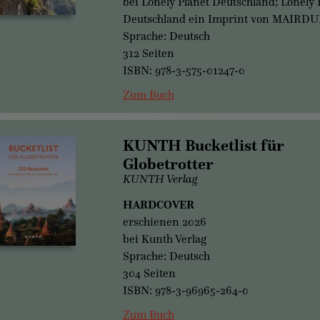
bei Lonely Planet Deutschland; Lonely 
Deutschland ein Imprint von MAIR
Sprache: Deutsch
312 Seiten
ISBN: 978-3-575-01247-0
Zum Buch
KUNTH Bucketlist für
Globetrotter
KUNTH Verlag
HARDCOVER
erschienen 2026
bei Kunth Verlag
Sprache: Deutsch
304 Seiten
ISBN: 978-3-96965-264-0
Zum Buch