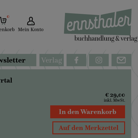
0
enkorb
Mein Konto
sletter
Verlag
rtal
€ 29,00
inkl. MwSt.
In den Warenkorb
Auf den Merkzettel