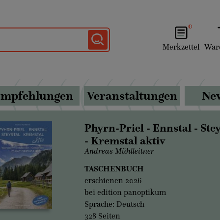
0
Merkzettel
War
mpfehlungen
Veranstaltungen
New
Phyrn-Priel - Ennstal - Stey
- Kremstal aktiv
Andreas Mühlleitner
TASCHENBUCH
erschienen 2026
bei edition panoptikum
Sprache: Deutsch
328 Seiten