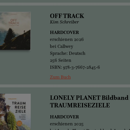
OFF TRACK
Kim Schreiber
HARDCOVER
erschienen 2026
bei Callwey
Sprache: Deutsch
256 Seiten
ISBN: 978-3-7667-2845-6
Zum Buch
LONELY PLANET Bildband
TRAUMREISEZIELE
HARDCOVER
erschienen 2025