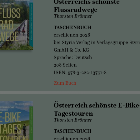
Österreichs schönste
Flussradwege
Thorsten Brönner
TASCHENBUCH
erschienen 2026
bei Styria Verlag in Verlagsgruppe Styr
GmbH & Co. KG
Sprache: Deutsch
208 Seiten
ISBN: 978-3-222-13751-8
Zum Buch
Österreich schönste E-Bike
Tagestouren
Thorsten Brönner
TASCHENBUCH
erschienen 2026