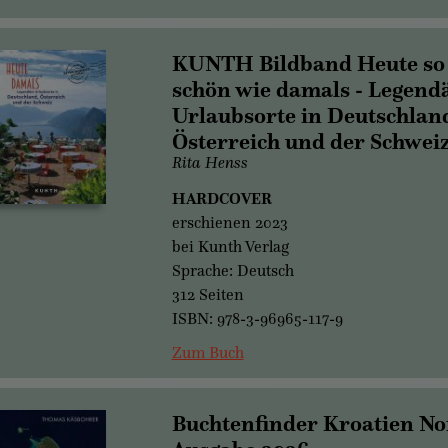
KUNTH Bildband Heute so
schön wie damals - Legend
Urlaubsorte in Deutschlan
Österreich und der Schwei
Rita Henss
HARDCOVER
erschienen 2023
bei Kunth Verlag
Sprache: Deutsch
312 Seiten
ISBN: 978-3-96965-117-9
Zum Buch
Buchtenfinder Kroatien No