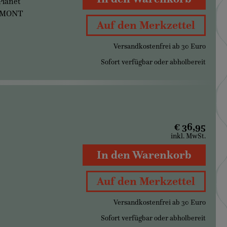
Planet
DUMONT
Auf den Merkzettel
Versandkostenfrei ab 30 Euro
Sofort verfügbar oder abholbereit
€ 36,95
inkl. MwSt.
In den Warenkorb
Auf den Merkzettel
Versandkostenfrei ab 30 Euro
Sofort verfügbar oder abholbereit