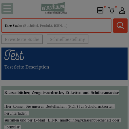
0
0
Ihre Suche
(Buchtitel, Produkt, ISBN, ...)
Erweiterte Suche
Schnellbestellung
Test
Test Seite Description
Klassenbücher, Zeugnisvordrucke, Etiketten und Schülerausweise
Hier können Sie unseren Bestellschein (PDF) für Schuldrucksorten 
ausfüllen und per E-Mail [LINK: mailto:info@klassenbuecher.at] oder 